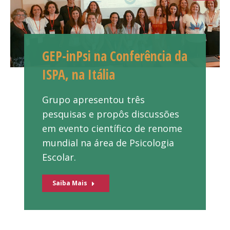
GEP-inPsi na Conferência da
ISPA, na Itália
Grupo apresentou três
pesquisas e propôs discussões
em evento científico de renome
mundial na área de Psicologia
Escolar.
Saiba Mais