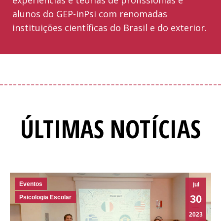
alunos do GEP-inPsi com renomadas
instituições científicas do Brasil e do exterior.
ÚLTIMAS NOTÍCIAS
Eventos
jul
30
Psicologia Escolar
2023