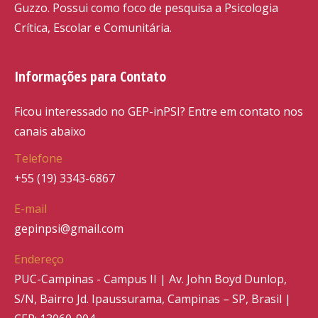
Guzzo. Possui como foco de pesquisa a Psicologia
Crítica, Escolar e Comunitária.
Informações para Contato
Ficou interessado no GEP-inPSI? Entre em contato nos
canais abaixo
Telefone
+55 (19) 3343-6867
E-mail
gepinpsi@gmail.com
Endereço
PUC-Campinas - Campus II | Av. John Boyd Dunlop,
S/N, Bairro Jd. Ipaussurama, Campinas – SP, Brasil |