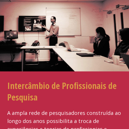
Intercâmbio de Profissionais de
Pesquisa
A ampla rede de pesquisadores construída ao
longo dos anos possibilita a troca de
experiências e teorias de profissionias e