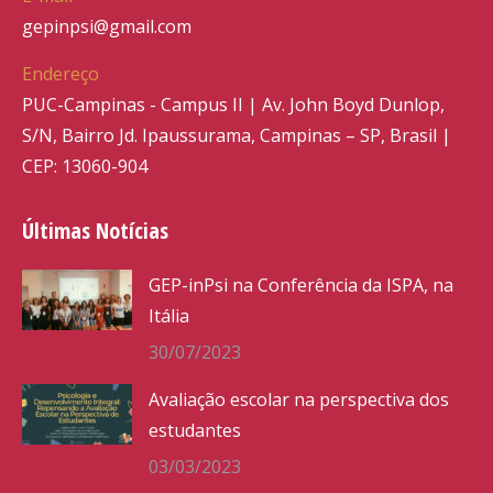
gepinpsi@gmail.com
Endereço
PUC-Campinas - Campus II | Av. John Boyd Dunlop,
S/N, Bairro Jd. Ipaussurama, Campinas – SP, Brasil |
CEP: 13060-904
Últimas Notícias
GEP-inPsi na Conferência da ISPA, na
Itália
30/07/2023
Avaliação escolar na perspectiva dos
estudantes
03/03/2023