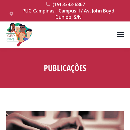
(19) 3343-6867
PUC-Campinas - Campus II / Av. John Boyd
Dunlop, S/N
PUBLICAÇÕES
Você está aqui: