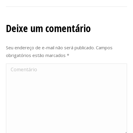
Navegação
de
Deixe um comentário
post:
Seu endereço de e-mail não será publicado. Campos
obrigatórios estão marcados
*
Comentário