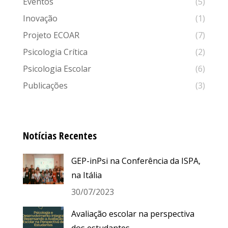
Eventos
(5)
Inovação
(1)
Projeto ECOAR
(7)
Psicologia Crítica
(2)
Psicologia Escolar
(6)
Publicações
(3)
Notícias Recentes
GEP-inPsi na Conferência da ISPA,
na Itália
30/07/2023
Avaliação escolar na perspectiva
dos estudantes