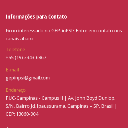
Informações para Contato
Ficou interessado no GEP-inPSI? Entre em contato nos
canais abaixo
Telefone
+55 (19) 3343-6867
E-mail
gepinpsi@gmail.com
Endereço
PUC-Campinas - Campus II | Av. John Boyd Dunlop,
S/N, Bairro Jd. Ipaussurama, Campinas – SP, Brasil |
CEP: 13060-904