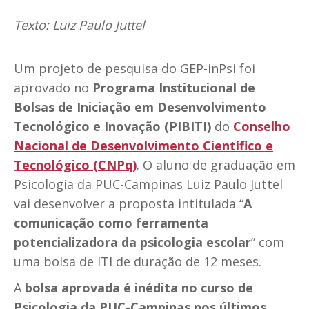
Texto: Luiz Paulo Juttel
Um projeto de pesquisa do GEP-inPsi foi
aprovado no
Programa Institucional de
Bolsas de Iniciação em Desenvolvimento
Tecnológico e Inovação (PIBITI)
do
Conselho
Nacional de Desenvolvimento Científico e
Tecnológico (CNPq)
. O aluno de graduação em
Psicologia da PUC-Campinas Luiz Paulo Juttel
vai desenvolver a proposta intitulada “
A
comunicação como ferramenta
potencializadora da psicologia escolar
” com
uma bolsa de ITI de duração de 12 meses.
A
bolsa aprovada é inédita no curso de
Psicologia da PUC-Campinas nos últimos