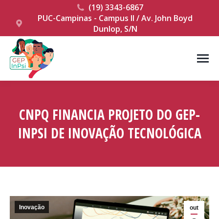
(19) 3343-6867
PUC-Campinas - Campus II / Av. John Boyd
Dunlop, S/N
CNPQ FINANCIA PROJETO DO GEP-
INPSI DE INOVAÇÃO TECNOLÓGICA
Você está aqui:
Inovação
out